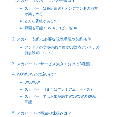
スカパー！のサービスの特徴は？
スカパー！は番組放送とオンデマンドの両方
が楽しめる
どんな番組があるの？
録画も可能！DVDにコピーもOK
スカパー契約に必要な視聴環境や契約条件
アンテナの交換やBS/110度CS対応アンテナの
新規設置について
スカパー！のサービス大きく分けて3種類
WOWOWとの違いは？
WOWOW
スカパー！（またはプレミアムサービス）
スカパー！では追加契約でWOWOWの視聴が
可能
スカパー！の料金の仕組みは？