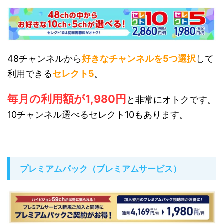
48チャンネルから
好きなチャンネルを5つ選択
して
利用できる
セレクト5
。
毎月の利用額が1,980円
と非常にオトクです。
10チャンネル選べるセレクト10もあります。
プレミアムパック（プレミアムサービス）