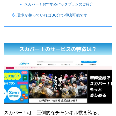
スカパー！おすすめパックプランのご紹介
環境が整っていれば30分で視聴可能です
スカパー！のサービスの特徴は？
スカパー！は、圧倒的なチャンネル数を誇る、