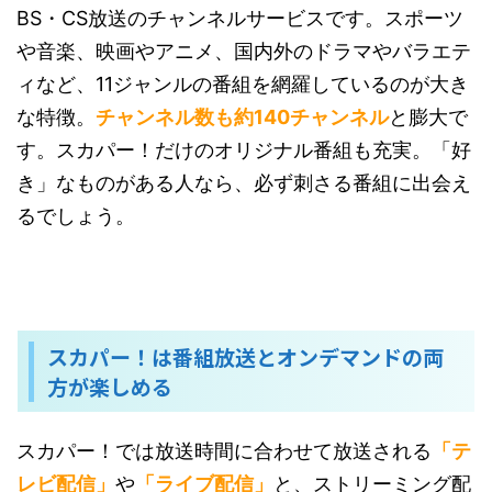
BS・CS放送のチャンネルサービスです。スポーツ
や音楽、映画やアニメ、国内外のドラマやバラエテ
ィなど、11ジャンルの番組を網羅しているのが大き
な特徴。
チャンネル数も約140チャンネル
と膨大で
す。スカパー！だけのオリジナル番組も充実。「好
き」なものがある人なら、必ず刺さる番組に出会え
るでしょう。
スカパー！は番組放送とオンデマンドの両
方が楽しめる
スカパー！では放送時間に合わせて放送される
「テ
レビ配信」
や
「ライブ配信」
と、ストリーミング配