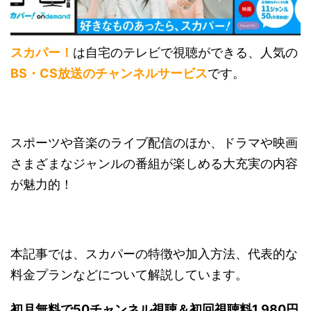
スカパー！
は自宅のテレビで視聴ができる、人気の
BS・CS放送のチャンネルサービス
です。
スポーツや音楽のライブ配信のほか、ドラマや映画
さまざまなジャンルの番組が楽しめる大充実の内容
が魅力的！
本記事では、スカパーの特徴や加入方法、代表的な
料金プランなどについて解説しています。
初月無料で50チャンネル視聴＆初回視聴料1,980円