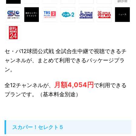
セ・パ12球団公式戦 全試合生中継で視聴できるチ
ャンネルが、まとめて利用できるパッケージプラ
ン。
月額4,054円
全12チャンネルが、
で利用できる
プランです。（基本料金別途）
スカパー！セレクト５