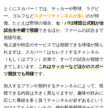
とくにスカパー！では、サッカーや野球、ラグビ
ー、ゴルフなど
スポーツチャンネルが多い
のが特
徴。たとえば野球の場合、
セ・パ12球団公式戦が全
試合生中継で視聴
できるほか、ファームの試合まで
視聴可能。
地上波や特定のサービスでは視聴できる球場が限ら
れまずは、スカパー！はセレクトするチャンネル
（もしくはプラン）次第で、すべての試合が視聴で
きてしまいます。
これはサッカーなどほかのスポー
ツ競技でも同様
です。
加入するプランや契約するチャンネルによって、視
聴できる内容は大きく異なりますが、趣味や好みに
応じた番組を多く扱うチャンネルが必ずあるという
のはとてもうれしいもの。他社動画視聴サービスで