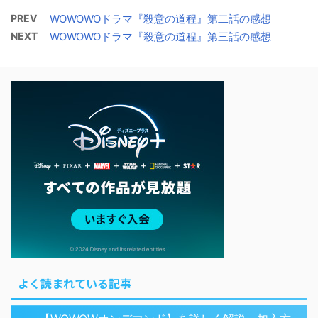
PREV
WOWOWOドラマ『殺意の道程』第二話の感想
NEXT
WOWOWOドラマ『殺意の道程』第三話の感想
よく読まれている記事