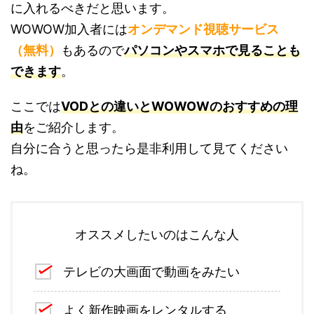
に入れるべきだと思います。
WOWOW加入者には
オンデマンド視聴サービス
（無料）
もあるので
パソコンやスマホで見ることも
できます
。
ここでは
VODとの違いとWOWOWのおすすめの理
由
をご紹介します。
自分に合うと思ったら是非利用して見てください
ね。
オススメしたいのはこんな人
テレビの大画面で動画をみたい
よく新作映画をレンタルする