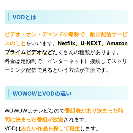
VODとは
ビデオ・オン・デマンドの略称で、動画配信サービ
スのこと
をいいます。
Netflix、U-NEXT、Amazon
プライムビデオなど
たくさんの種類があります。
料金は定額制で、インターネットに接続してストリ
ーミング配信で見るという方法が主流です。
WOWOWとVODの違い
WOWOWはテレビなので
番組表があり決まった時
間に決まった番組が放送
されます。
VODは
みたい作品を探して再生
します。