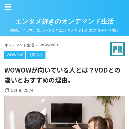
エンタメ好きのオンデマンド生活
映画、ドラマ、スポーツなどエンタメを楽しむ為の情報をお届け
オンデマンド生活
>
WOWOW
>
WOWOW
視聴方法
WOWOWが向いている人とは？VODとの
違いとおすすめの理由。
5月 8, 2024