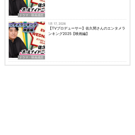
ドラマ・映画感想
1月 17, 2026
【TVプロデューサー】佐久間さんのエンタメラ
ンキング2025【映画編】
ドラマ・映画感想