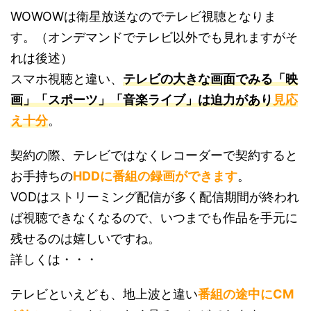
WOWOWは衛星放送なのでテレビ視聴となりま
す。（オンデマンドでテレビ以外でも見れますがそ
れは後述）
スマホ視聴と違い、
テレビの大きな画面でみる「映
画」「スポーツ」「音楽ライブ」は迫力があり
見応
え十分
。
契約の際、テレビではなくレコーダーで契約すると
お手持ちの
HDDに番組の録画ができます
。
VODはストリーミング配信が多く配信期間が終われ
ば視聴できなくなるので、いつまでも作品を手元に
残せるのは嬉しいですね。
詳しくは・・・
テレビといえども、地上波と違い
番組の途中にCM