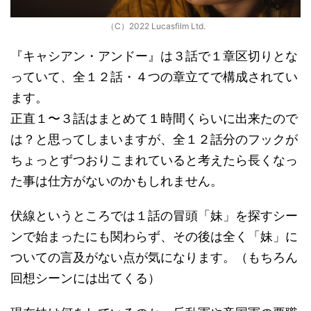
（C）2022 Lucasfilm Ltd.
『キャシアン・アンドー』は３話で１章区切りとな
っていて、全１２話・４つの章立てで構成されてい
ます。
正直１〜３話はまとめて１時間くらいに出来たので
は？と思ってしまいますが、全１２話分のフックが
ちょっとずつおりこまれていると考えたら長くなっ
た事は仕方がないのかもしれません。
伏線というところでは１話の冒頭「妹」を探すシー
ンで始まったにも関わらず、その後は全く「妹」に
ついての言及がない点が気になります。（もちろん
回想シーンには出てくる）