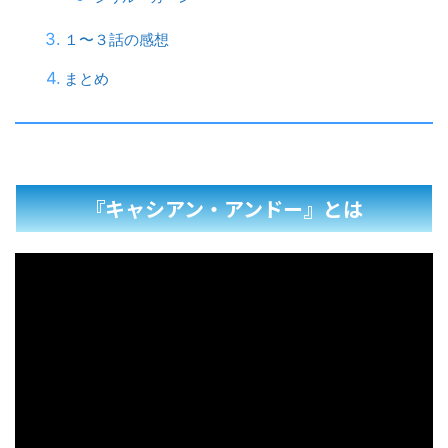
１〜３話の感想
まとめ
『キャシアン・アンドー』とは