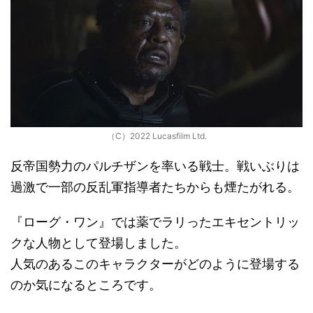
（C）2022 Lucasfilm Ltd.
反帝国勢力のパルチザンを率いる戦士。戦いぶりは
過激で一部の反乱軍指導者たちからも煙たがれる。
『ローグ・ワン』では薬でラリったエキセントリッ
クな人物として登場しました。
人気のあるこのキャラクターがどのように登場する
のか気になるところです。