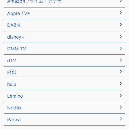
Amazonプライム・ビデオ
Apple TV+
DAZN
disney+
DMM TV
dTV
FOD
hulu
Lemino
Netflix
Paravi