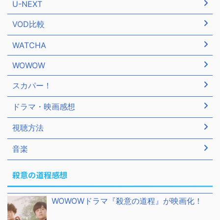
U-NEXT
VOD比較
WATCHA
WOWOW
スカパー！
ドラマ・映画感想
視聴方法
音楽
殺意の道程感想
WOWOWドラマ『殺意の道程』が映画化！