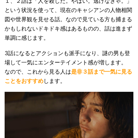
１、２話は「人を殺した。やばい。逃げなきゃ。」
という状況を使って、現在のキャシアンの人物相関
図や世界観を見せる話。なので見ている方も捕まる
かもしれないドキドキ感はあるものの、話は進まず
単調に感じます。
3話になるとアクションも派手になり、謎の男も登
場して一気にエンターテイメント感が増します。
なので、これから見る人は
是非３話まで一気に見る
ことをおすすめ
します。