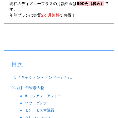
現在のディズニープラスの月額料金は
990円（税込）
で
す。
年額プランは実質
2ヶ月無料
でお得！
目次
『キャシアン・アンドー』とは
注目の登場人物
キャシアン・アンドー
ソウ・ゲレラ
モン・モスマ議員
シリル・カーン