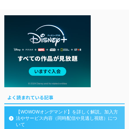
よく読まれている記事
【WOWOWオンデマンド】を詳しく解説。加入方
法やサービス内容（同時配信や見逃し視聴）につ
いて