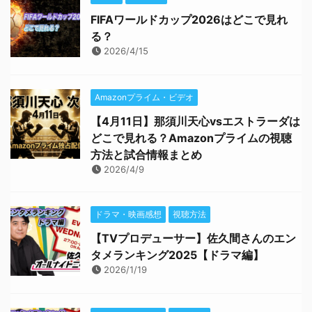
FIFAワールドカップ2026はどこで見れ
る？
2026/4/15
Amazonプライム・ビデオ
【4月11日】那須川天心vsエストラーダは
どこで見れる？Amazonプライムの視聴
方法と試合情報まとめ
2026/4/9
ドラマ・映画感想
視聴方法
【TVプロデューサー】佐久間さんのエン
タメランキング2025【ドラマ編】
2026/1/19