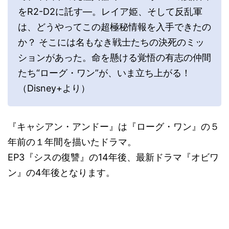
をR2-D2に託す―。レイア姫、そして反乱軍
は、どうやってこの超極秘情報を入手できたの
か？ そこには名もなき戦士たちの決死のミッ
ションがあった。命を懸ける覚悟の有志の仲間
たち“ローグ・ワン”が、いま立ち上がる！
（Disney+より）
『キャシアン・アンドー』は『ローグ・ワン』の５
年前の１年間を描いたドラマ。
EP3『シスの復讐』の14年後、最新ドラマ『オビワ
ン』の4年後となります。