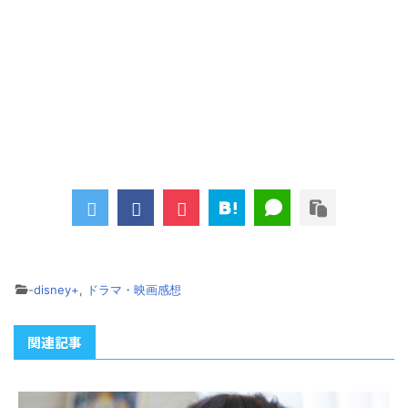
-
disney+
,
ドラマ・映画感想
関連記事