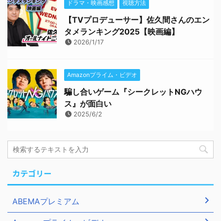
ドラマ・映画感想
視聴方法
【TVプロデューサー】佐久間さんのエン
タメランキング2025【映画編】
2026/1/17
Amazonプライム・ビデオ
騙し合いゲーム『シークレットNGハウ
ス』が面白い
2025/6/2
カテゴリー
ABEMAプレミアム