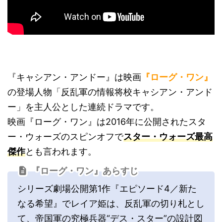
『キャシアン・アンドー』は映画
『ローグ・ワン』
の登場人物「反乱軍の情報将校キャシアン・アンド
ー」を主人公とした連続ドラマです。
映画『ローグ・ワン』は2016年に公開されたスタ
ー・ウォーズのスピンオフで
スター・ウォーズ最高
傑作
とも言われます。
『ローグ・ワン』あらすじ
シリーズ劇場公開第1作『エピソード4／新た
なる希望』でレイア姫は、反乱軍の切り札とし
て、帝国軍の究極兵器“デス・スター”の設計図