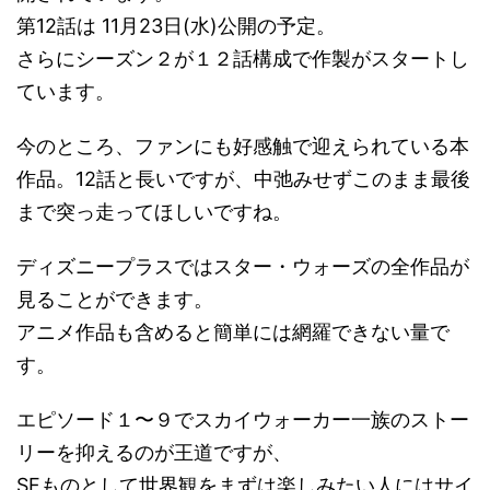
第12話は 11月23日(水)公開の予定。
さらにシーズン２が１２話構成で作製がスタートし
ています。
今のところ、ファンにも好感触で迎えられている本
作品。12話と長いですが、中弛みせずこのまま最後
まで突っ走ってほしいですね。
ディズニープラスではスター・ウォーズの全作品が
見ることができます。
アニメ作品も含めると簡単には網羅できない量で
す。
エピソード１〜９でスカイウォーカー一族のストー
リーを抑えるのが王道ですが、
SFものとして世界観をまずは楽しみたい人にはサイ