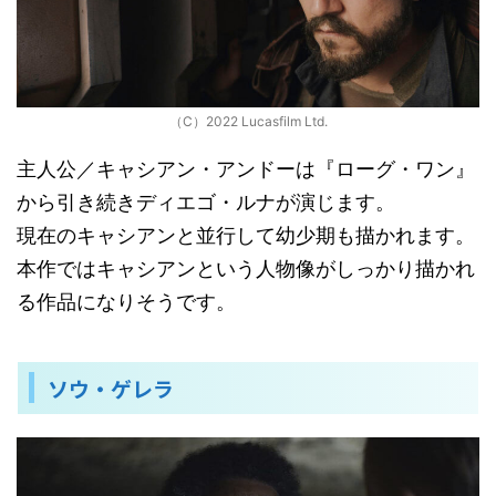
（C）2022 Lucasfilm Ltd.
主人公／キャシアン・アンドーは『ローグ・ワン』
から引き続きディエゴ・ルナが演じます。
現在のキャシアンと並行して幼少期も描かれます。
本作ではキャシアンという人物像がしっかり描かれ
る作品になりそうです。
ソウ・ゲレラ