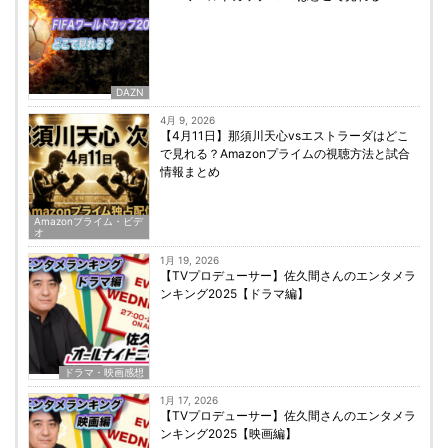
DAZN
4月 9, 2026
【4月11日】那須川天心vsエストラーダはどこ
で見れる？Amazonプライムの視聴方法と試合
情報まとめ
Amazonプライム・ビデ
オ
1月 19, 2026
【TVプロデューサー】佐久間さんのエンタメラ
ンキング2025【ドラマ編】
ドラマ・映画感想
1月 17, 2026
【TVプロデューサー】佐久間さんのエンタメラ
ンキング2025【映画編】