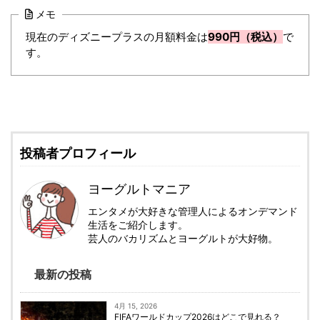
メモ
現在のディズニープラスの月額料金は
990円（税込）
で
す。
投稿者プロフィール
ヨーグルトマニア
エンタメが大好きな管理人によるオンデマンド
生活をご紹介します。
芸人のバカリズムとヨーグルトが大好物。
最新の投稿
4月 15, 2026
FIFAワールドカップ2026はどこで見れる？