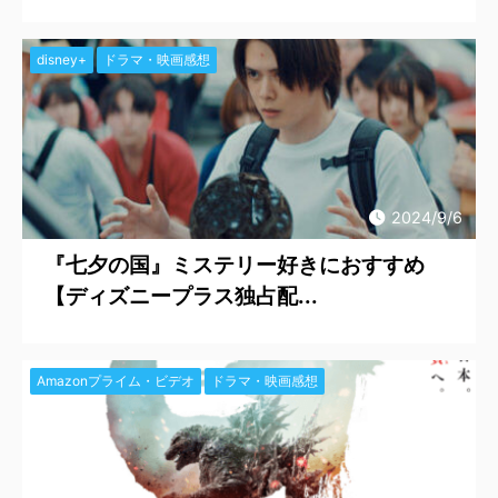
disney+
ドラマ・映画感想
2024/9/6
『七夕の国』ミステリー好きにおすすめ
【ディズニープラス独占配...
Amazonプライム・ビデオ
ドラマ・映画感想