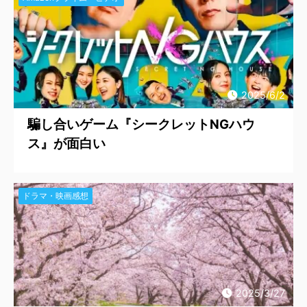
2025/6/2
騙し合いゲーム『シークレットNGハウ
ス』が面白い
ドラマ・映画感想
2025/3/27