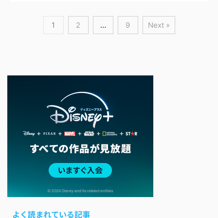
1
2
…
9
Next »
よく読まれている記事