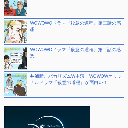
WOWOWOドラマ『殺意の道程』第三話の感
想
WOWOWOドラマ『殺意の道程』第二話の感
想
井浦新、バカリズムW主演 WOWOWオリジ
ナルドラマ『殺意の道程』が面白い！