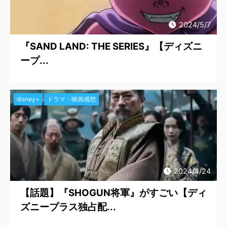
2024/5/7
『SAND LAND: THE SERIES』【ディズニ
ープ...
disney+
ドラマ・映画感想
2024/4/24
【話題】『SHOGUN将軍』がすごい【ディ
ズニープラス独占配...