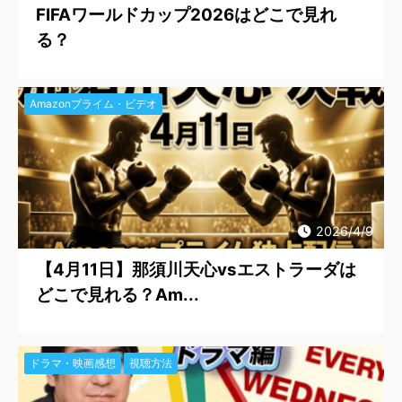
FIFAワールドカップ2026はどこで見れ
る？
Amazonプライム・ビデオ
2026/4/9
【4月11日】那須川天心vsエストラーダは
どこで見れる？Am...
ドラマ・映画感想
視聴方法