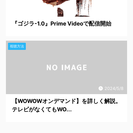
2024/5/15
『ゴジラ-1.0』Prime Videoで配信開始
視聴方法
2024/5/8
【WOWOWオンデマンド】を詳しく解説。
テレビがなくてもWO...