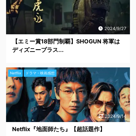
2024/9/27
【エミー賞18部門制覇】SHOGUN 将軍は
ディズニープラス...
Netflix
ドラマ・映画感想
2024/9/14
Netflix『地面師たち』【超話題作】