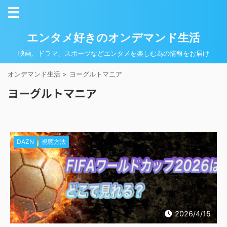
エンタメ好きのオンデマンド生活
映画、ドラマ、スポーツなどエンタメを楽しむ為の情報をお届け
オンデマンド生活
>
ヨーグルトマニア
ヨーグルトマニア
DAZN
視聴方法
2026/4/15