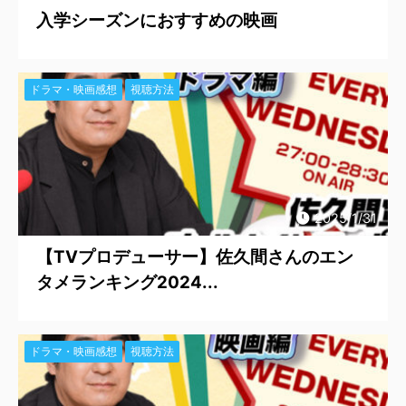
入学シーズンにおすすめの映画
ドラマ・映画感想
視聴方法
2025/1/31
【TVプロデューサー】佐久間さんのエン
タメランキング2024...
ドラマ・映画感想
視聴方法