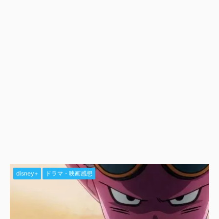
disney+
ドラマ・映画感想