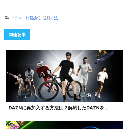
-
ドラマ・映画感想
,
視聴方法
関連記事
DAZNに再加入する方法は？解約したDAZNを...