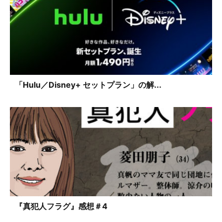
「Hulu／Disney+ セットプラン」の解...
『真犯人フラグ』感想＃4