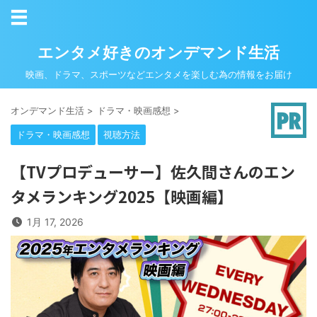
エンタメ好きのオンデマンド生活
映画、ドラマ、スポーツなどエンタメを楽しむ為の情報をお届け
オンデマンド生活
>
ドラマ・映画感想
>
ドラマ・映画感想
視聴方法
【TVプロデューサー】佐久間さんのエン
タメランキング2025【映画編】
1月 17, 2026