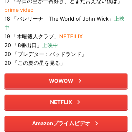
17 「今日の空が一番好き、とまだ言えない僕は」
prime video
18 「バレリーナ：The World of John Wick」
上映
中
19 「木曜殺人クラブ」
NETFILIX
20 「8番出口」
上映中
20 「プレデター：バッドランド」
20 「この夏の星を見る」
WOWOW
NETFLIX
Amazonプライムビデオ