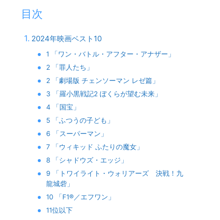
目次
2024年映画ベスト10
1 「ワン・バトル・アフター・アナザー」
2 「罪人たち」
2 「劇場版 チェンソーマン レゼ篇」
3 「羅小黒戦記2 ぼくらが望む未来」
4 「国宝」
5 「ふつうの子ども」
6 「スーパーマン」
7 「ウィキッド ふたりの魔女」
8 「シャドウズ・エッジ」
9 「トワイライト・ウォリアーズ 決戦！九
龍城砦」
10 「F1®／エフワン」
11位以下