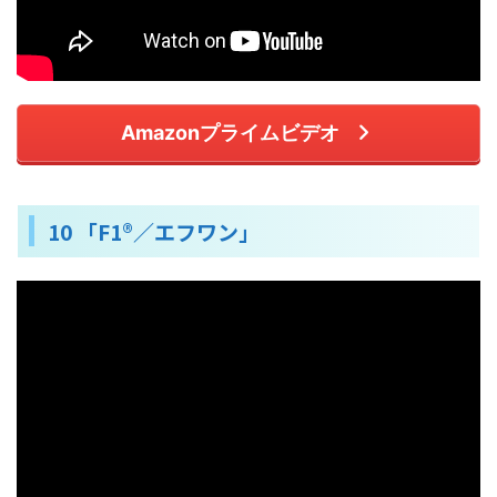
Amazonプライムビデオ
10 「F1®／エフワン」