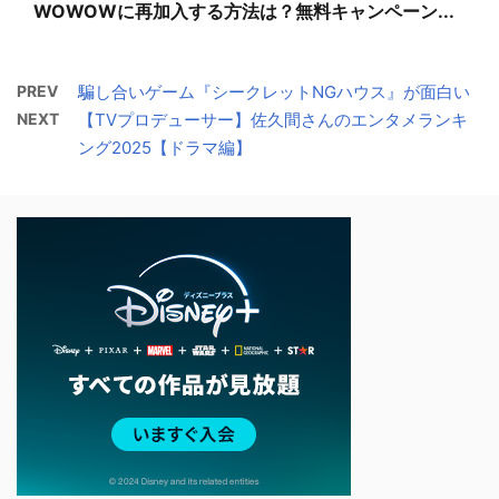
WOWOWに再加入する方法は？無料キャンペーン...
PREV
騙し合いゲーム『シークレットNGハウス』が面白い
NEXT
【TVプロデューサー】佐久間さんのエンタメランキ
ング2025【ドラマ編】