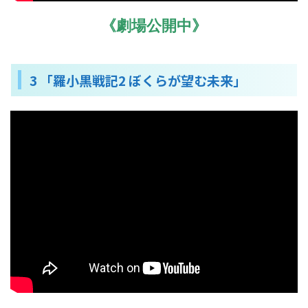
《劇場公開中》
3 「羅小黒戦記2 ぼくらが望む未来」