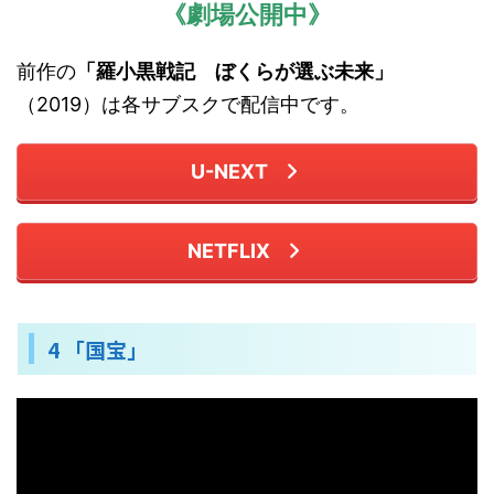
《劇場公開中》
前作の
「羅小黒戦記 ぼくらが選ぶ未来」
（2019）は各サブスクで配信中です。
U-NEXT
NETFLIX
4 「国宝」