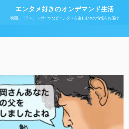
エンタメ好きのオンデマンド生活
映画、ドラマ、スポーツなどエンタメを楽しむ為の情報をお届け