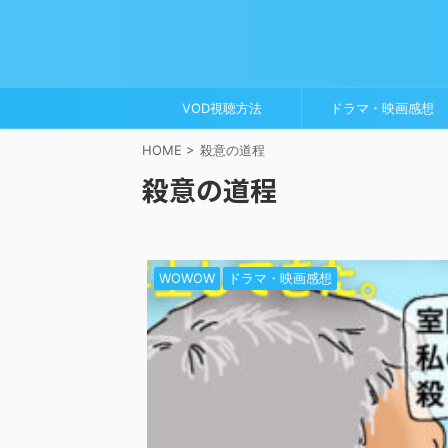
VOD視聴方法
ドラマ・映画感想
HOME
>
殺意の道程
殺意の道程
WOWOW
ドラマ・映画感想