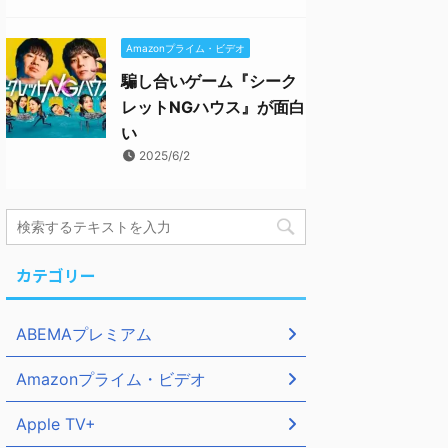
Amazonプライム・ビデオ
騙し合いゲーム『シーク
レットNGハウス』が面白
い
2025/6/2
カテゴリー
ABEMAプレミアム
Amazonプライム・ビデオ
Apple TV+