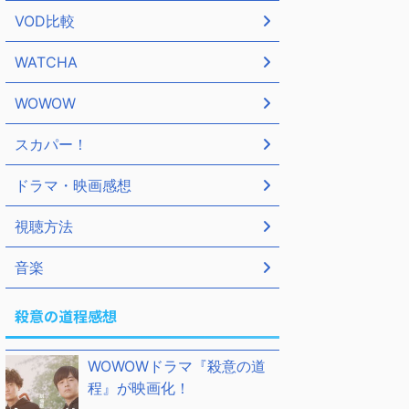
VOD比較
WATCHA
WOWOW
スカパー！
ドラマ・映画感想
視聴方法
音楽
殺意の道程感想
WOWOWドラマ『殺意の道
程』が映画化！