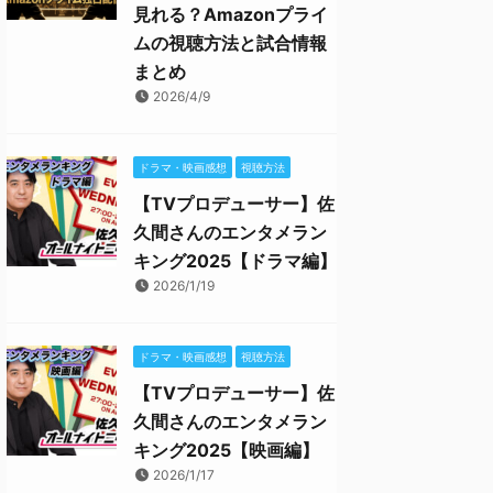
見れる？Amazonプライ
ムの視聴方法と試合情報
まとめ
2026/4/9
ドラマ・映画感想
視聴方法
【TVプロデューサー】佐
久間さんのエンタメラン
キング2025【ドラマ編】
2026/1/19
ドラマ・映画感想
視聴方法
【TVプロデューサー】佐
久間さんのエンタメラン
キング2025【映画編】
2026/1/17