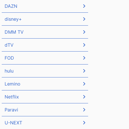
DAZN
disney+
DMM TV
dTV
FOD
hulu
Lemino
Netflix
Paravi
U-NEXT