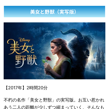
美女と野獣（実写版）
【2017年】2時間20分
不朽の名作「美女と野獣」の実写版。お互い惹かれ
あう二人の距離が少しずつ縮まっていく、そんなも