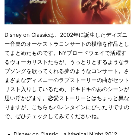
Disney on Classicは、2002年に誕生したディズニ
ー音楽のオーケストラコンサートの模様を作品とし
てまとめたものです。NYブロードウェイで活躍す
るヴォーカリストたちが、うっとりとするようなラ
ブソングを歌ってくれる夢のようなコンサート。さ
まざまなディズニーのラブストーリーの曲がセット
リスト入りしているため、ドキドキのあのシーンが
思い浮かびます。恋愛ストーリーとはちょっと異な
りますが、こちらもバレンタインにぴったりですの
で、ぜひチェックしてみてくださいね。
Disney on Classic a Magical Night 2012