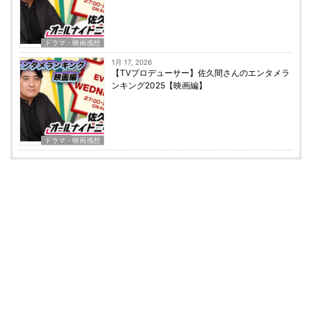
ドラマ・映画感想
1月 17, 2026
【TVプロデューサー】佐久間さんのエンタメラ
ンキング2025【映画編】
ドラマ・映画感想