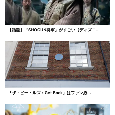
【話題】『SHOGUN将軍』がすごい【ディズニ...
『ザ・ビートルズ：Get Back』はファン必...