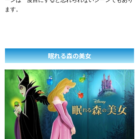
ます。
眠れる森の美女