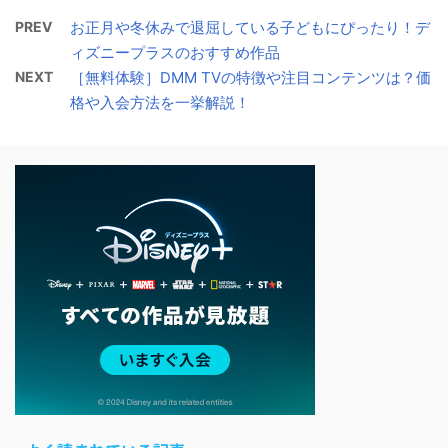
PREV
お正月や冬休みで退屈している子どもにぴったり！デ
ィズニープラスのおすすめ作品
NEXT
［無料体験］DMM TVの特徴や注目コンテンツは？価
格や入会方法を一挙解説！