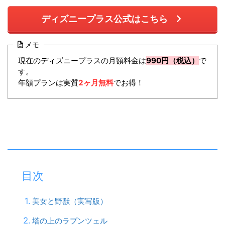
ディズニープラス公式はこちら
メモ
現在のディズニープラスの月額料金は
990円（税込）
で
す。
年額プランは実質
2ヶ月無料
でお得！
目次
美女と野獣（実写版）
塔の上のラプンツェル