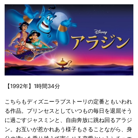
【1992年】1時間34分
こちらもディズニーラブストーリの定番ともいわれ
る作品。プリンセスとしていつもの毎日を退屈そう
に過ごすジャスミンと、自由奔放に跳ね回るアラジ
ン。お互いが惹かれあう様子もさることながら、身