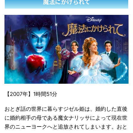
魔法にかけられて
【2007年】1時間51分
おとぎ話の世界に暮らすジゼル姫は、婚約した直後
に婚約相手の母である魔女ナリッサによって現在世
界のニューヨークへと追放されてしまいます。おと